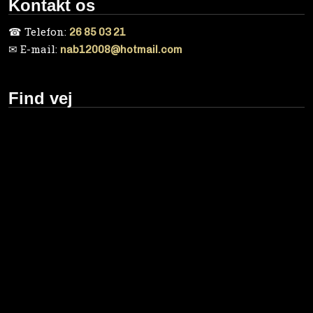
Kontakt os
☎ Telefon:
26 85 03 21
✉ E-mail:
nab12008@hotmail.com
Find vej