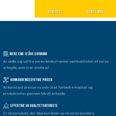
26 85 03 21
Send e-mail
Mere end​ 12 års erfaring
At skille sig ud fra vores konkurrenter ved kvaliteten af ​​vores
arbejde, som vi er stolte af.
Konkurrencedygtige priser​
At konstant presse os selv til at forbedre kvalitet og
produktivitet gennem hårdt arbejde.
Effektive og kvalitetsbevidste
Et slutprodukt, der ikke kun lever op til vores kunders