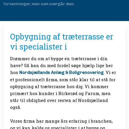
forventninger, men som overgår dem.
Opbygning af træterrasse er
vi specialister i
Drømmer du om at bygge en træterrasse i din
have? Så kan du med fordel søge hjælp lige her
hos
. Vi er
Nordsjællands Anlæg & Boligrenovering
et professionelt firma, som står klar til at stå for
opbygning af træterrasse hos dig. Vi kommer
primært hos kunder i Birkerød og Farum, men
står til rådighed over resten af Nordsjælland
også.
Vores firma har mange års erfaring i branchen,
og vi kan kalde os specialister i at bygge og