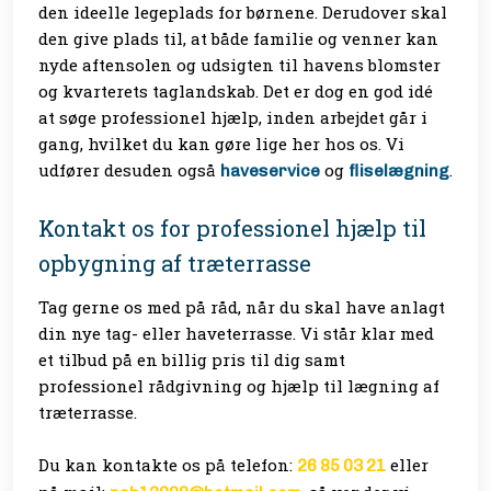
den ideelle legeplads for børnene. Derudover skal
den give plads til, at både familie og venner kan
nyde aftensolen og udsigten til havens blomster
og kvarterets taglandskab. Det er dog en god idé
at søge professionel hjælp, inden arbejdet går i
gang, hvilket du kan gøre lige her hos os. Vi
udfører desuden også
og
.
haveservice
fliselægning
Kontakt os for professionel hjælp til
opbygning af træterrasse
Tag gerne os med på råd, når du skal have anlagt
din nye tag- eller haveterrasse. Vi står klar med
et tilbud på en billig pris til dig samt
professionel rådgivning og hjælp til lægning af
træterrasse.
Du kan kontakte os på telefon:
eller
26 85 03 21