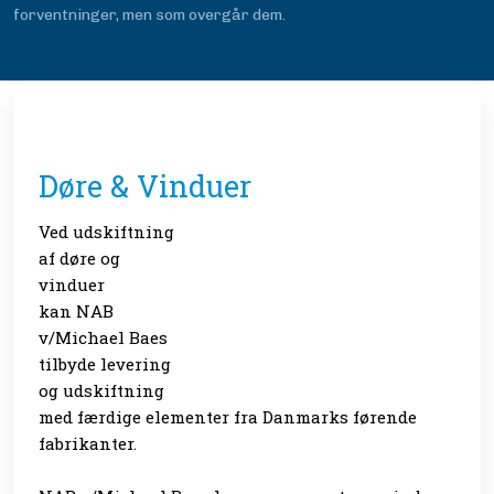
forventninger, men som overgår dem.
Døre & Vinduer
Ved udskiftning
af døre og
vinduer
kan NAB
v/Michael Baes
tilbyde levering
og udskiftning
med færdige elementer fra Danmarks førende
fabrikanter.