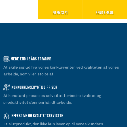
26 85 03 21
Send e-mail
Mere end​ 12 års erfaring
At skille sig ud fra vores konkurrenter ved kvaliteten af ​​vores
arbejde, som vi er stolte af.
Konkurrencedygtige priser​
At konstant presse os selv til at forbedre kvalitet og
produktivitet gennem hårdt arbejde.
Effektive og kvalitetsbevidste
Et slutprodukt, der ikke kun lever op til vores kunders