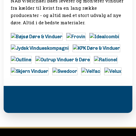
NAB v/Michael Baes leverer og monterer vinduer
fra kælder til kvist fra en lang række
producenter - og altid med et stort udvalg af nye
døre. Altid i de bedste materialer.