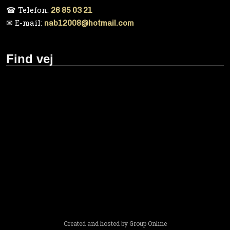
☎ Telefon:
26 85 03 21
✉ E-mail:
nab12008@hotmail.com
Find vej
Created and hosted by Group Online