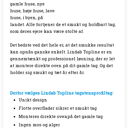
gamle huse, nye
huse, høje huse, lave
huse, i byen, på
landet. Alle fortjener de et smukt og holdbart tag,
som deres ejere kan være stolte af.
Det bedste ved det hele er, at det smukke resultat
kan opnås ganske enkelt. Lindab Topline er en
gennemtænkt og professionel løsning, der er let
at montere direkte oven på dit gamle tag. Og det
holder sig smukt og tæt år efter år.
Derfor vælges Lindab Topline tagstensprofiltag:
Unikt design
Flotte overflader sikrer et smukt tag
Monteres direkte ovenpå det gamle tag
Ingen mos og alger