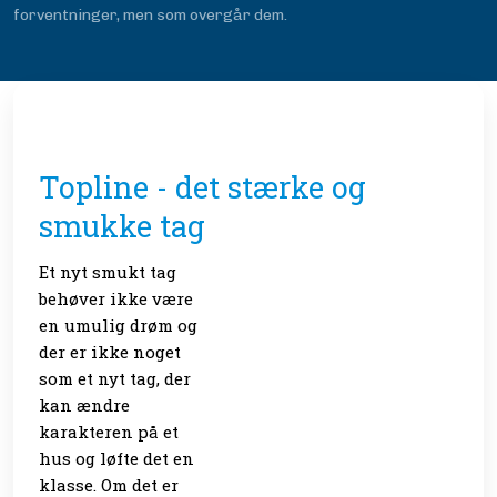
forventninger, men som overgår dem.
Topline - det stærke og
smukke tag
Et nyt smukt tag
behøver ikke være
en umulig drøm og
der er ikke noget
som et nyt tag, der
kan ændre
karakteren på et
hus og løfte det en
klasse. Om det er