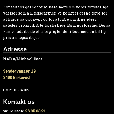
Kontakt os gerne for at høre mere om vores forskellige
ydelser som anlægsgartner. Vi kommer gerne forbi for
at kigge på opgaven og for at høre om dine ideer,
således vi kan drøfte forskellige løsningsforslag. Derpå
kan vi udarbejde et uforpligtende tilbud med en billig
pris anlægsarbejde.
Adresse
NAB v/Michael Baes
Søndervangen 19
​3460 Birkerød
CVR: 31534305
Kontakt os
☎ Telefon:
26 85 03 21