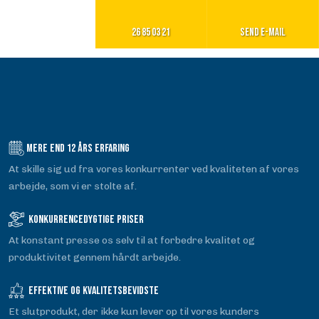
26 85 03 21
Send e-mail
Mere end​ 12 års erfaring
At skille sig ud fra vores konkurrenter ved kvaliteten af ​​vores
arbejde, som vi er stolte af.
Konkurrencedygtige priser​
At konstant presse os selv til at forbedre kvalitet og
produktivitet gennem hårdt arbejde.
Effektive og kvalitetsbevidste
Et slutprodukt, der ikke kun lever op til vores kunders