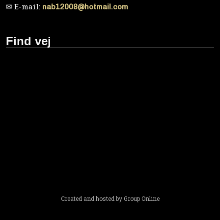
✉ E-mail:
nab12008@hotmail.com
Find vej
Created and hosted by Group Online